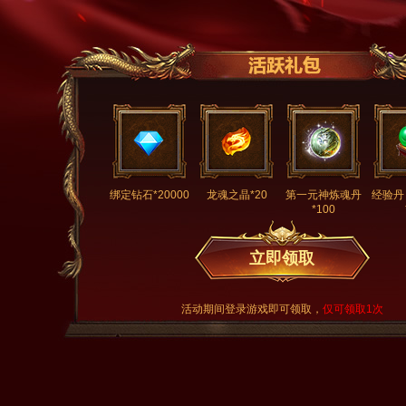
绑定钻石*20000
龙魂之晶*20
第一元神炼魂丹
经验丹
*100
立即领取
活动期间登录游戏即可领取，
仅可领取1次