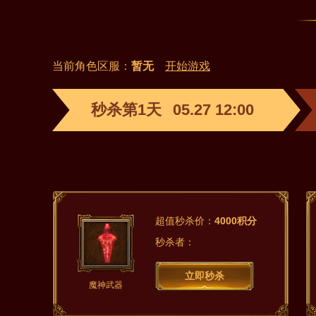
当前角色区服：
暂无
开始游戏
秒杀第1天
05.27 12:00
超值秒杀价：
4000积分
秒杀者：
立即秒杀
魔神武器